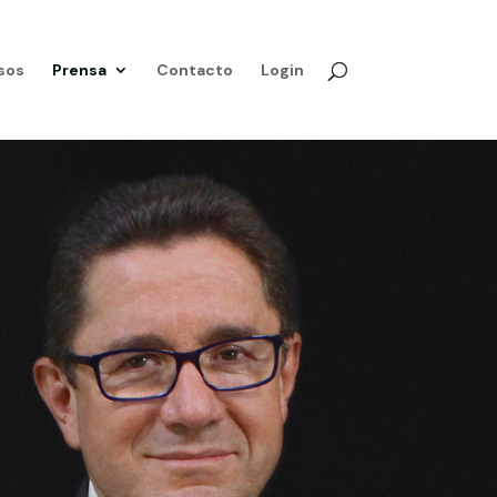
sos
Prensa
Contacto
Login