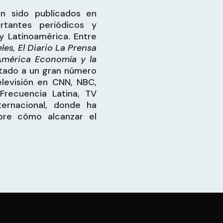
an sido publicados en
tantes periódicos y
y Latinoamérica. Entre
es, El Diario La Prensa
América Economía y la
vitado a un gran número
levisión en CNN, NBC,
 Frecuencia Latina, TV
ernacional, donde ha
obre cómo alcanzar el