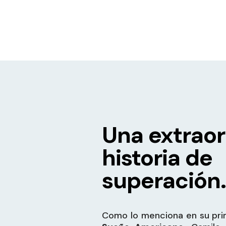
Una extraor
historia de
superación.
Como lo menciona en su prim