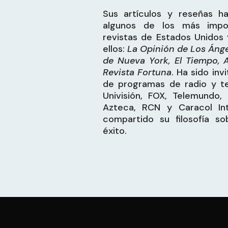
Sus artículos y reseñas h
algunos de los más impor
revistas de Estados Unidos 
ellos:
La Opinión de Los Ángel
de Nueva York, El Tiempo, 
Revista Fortuna
. Ha sido in
de programas de radio y te
Univisión, FOX, Telemundo,
Azteca, RCN y Caracol Int
compartido su filosofía s
éxito.