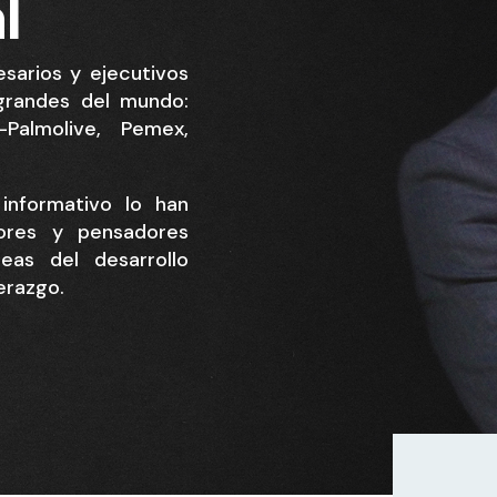
l
sarios y ejecutivos
grandes del mundo:
Palmolive, Pemex,
informativo lo han
ores y pensadores
eas del desarrollo
derazgo.