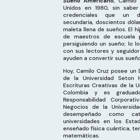
Sueño Americano
, Camilo
Unidos en 1980, sin saber
credenciales que un d
secundaria, doscientos dólar
maleta llena de sueños. El h
de maestros de escuela pr
persiguiendo un sueño; lo 
con sus lectores y seguidor
ayuden a convertir sus sueño
Hoy, Camilo Cruz posee un 
de la Universidad Seton H
Escrituras Creativas de la 
Colombia y es graduad
Responsabilidad Corporat
Negocios de la Universid
desempeñado como cate
universidades en los Esta
enseñado física cuántica, t
matemáticas.